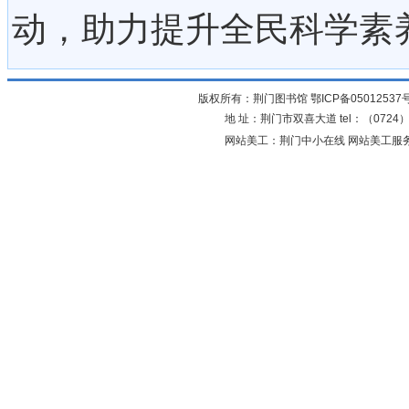
动，助力提升全民科学素
版权所有：荆门图书馆
鄂ICP备05012537
地 址：荆门市双喜大道 tel：（0724）23
网站美工：荆门中小在线 网站美工服务：0