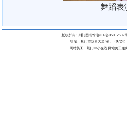
舞蹈表
版权所有：荆门图书馆
鄂ICP备05012537
地 址：荆门市双喜大道 tel：（0724）23
网站美工：荆门中小在线 网站美工服务：0