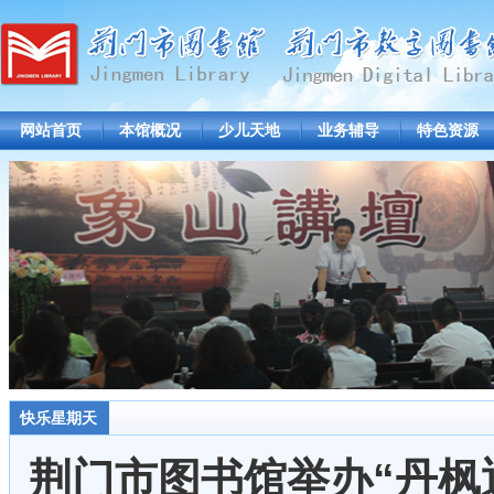
网站首页
本馆概况
少儿天地
业务辅导
特色资源
快乐星期天
荆门市图书馆举办“丹枫