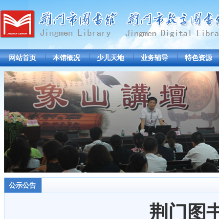
网站首页
本馆概况
少儿天地
业务辅导
特色资源
公示公告
荆门图