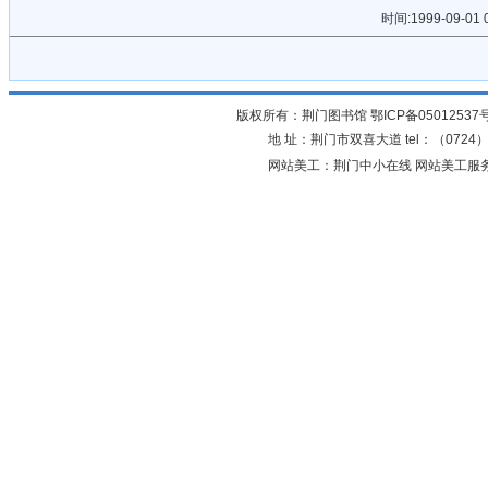
时间:1999-09-0
版权所有：荆门图书馆
鄂ICP备05012537
地 址：荆门市双喜大道 tel：（0724）23
网站美工：荆门中小在线 网站美工服务：0