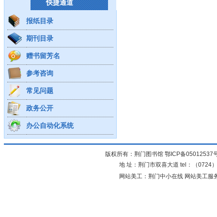
快捷通道
报纸目录
期刊目录
赠书留芳名
参考咨询
常见问题
政务公开
办公自动化系统
版权所有：荆门图书馆
鄂ICP备05012537
地 址：荆门市双喜大道 tel：（0724）23
网站美工：荆门中小在线 网站美工服务：0