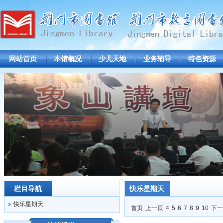
网站首页
本馆概况
少儿天地
业务辅导
特色资源
栏目导航
快乐星期天
快乐星期天
首页
上一页
4
5
6
7
8
9
10
下一