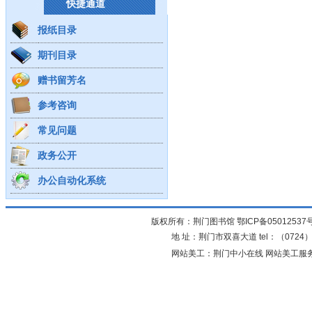
快捷通道
报纸目录
期刊目录
赠书留芳名
参考咨询
常见问题
政务公开
办公自动化系统
版权所有：荆门图书馆
鄂ICP备05012537
地 址：荆门市双喜大道 tel：（0724）23
网站美工：荆门中小在线 网站美工服务：0