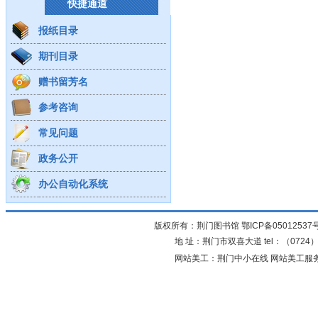
快捷通道
报纸目录
期刊目录
赠书留芳名
参考咨询
常见问题
政务公开
办公自动化系统
版权所有：荆门图书馆
鄂ICP备05012537
地 址：荆门市双喜大道 tel：（0724）23
网站美工：荆门中小在线 网站美工服务：0