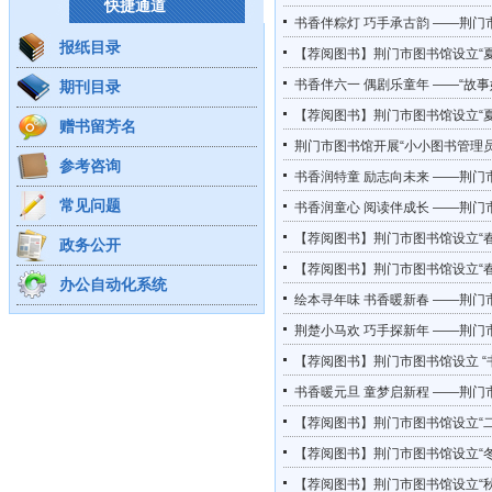
快捷通道
书香伴粽灯 巧手承古韵 ——荆门
报纸目录
【荐阅图书】荆门市图书馆设立“夏
书香伴六一 偶剧乐童年 ——“故
期刊目录
【荐阅图书】荆门市图书馆设立“夏
赠书留芳名
荆门市图书馆开展“小小图书管理
参考咨询
书香润特童 励志向未来 ——荆门
常见问题
书香润童心 阅读伴成长 ——荆门
【荐阅图书】荆门市图书馆设立“春
政务公开
【荐阅图书】荆门市图书馆设立“春
办公自动化系统
绘本寻年味 书香暖新春 ——荆门
荆楚小马欢 巧手探新年 ——荆门
【荐阅图书】荆门市图书馆设立 “
书香暖元旦 童梦启新程 ——荆
【荐阅图书】荆门市图书馆设立“
【荐阅图书】荆门市图书馆设立“冬
【荐阅图书】荆门市图书馆设立“