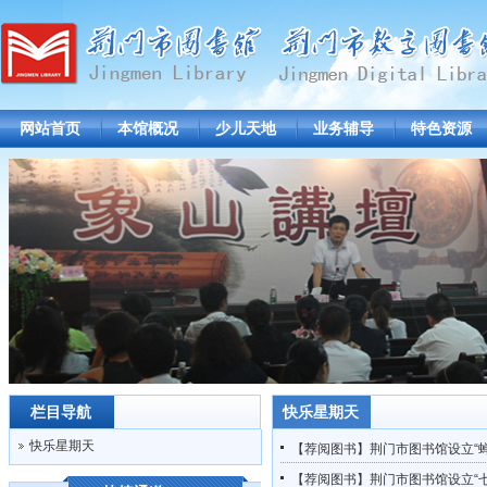
网站首页
本馆概况
少儿天地
业务辅导
特色资源
栏目导航
快乐星期天
快乐星期天
【荐阅图书】荆门市图书馆设立“蝉
【荐阅图书】荆门市图书馆设立“七