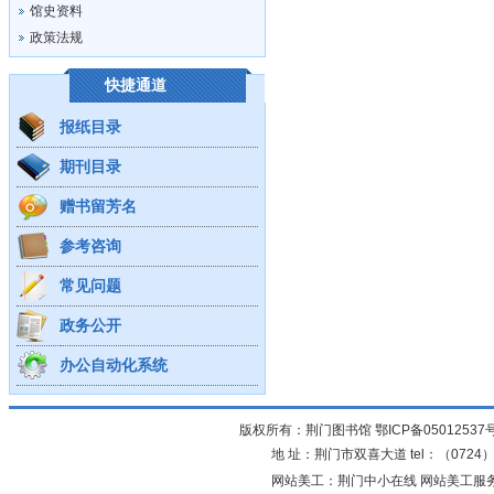
馆史资料
政策法规
快捷通道
报纸目录
期刊目录
赠书留芳名
参考咨询
常见问题
政务公开
办公自动化系统
版权所有：荆门图书馆
鄂ICP备05012537
地 址：荆门市双喜大道 tel：（0724）23
网站美工：荆门中小在线 网站美工服务：0